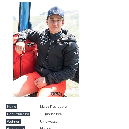
Name
Marco Fischbacher
Geburtsdatum
15. Januar 1997
Wohnort
Unterwasser
Ausbildung
Matura