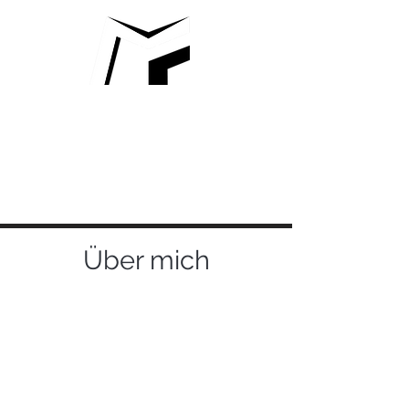
MARCO
FISCHBACHER
Über mich