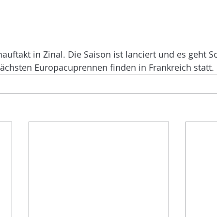
uftakt in Zinal. Die Saison ist lanciert und es geht S
nächsten Europacuprennen finden in Frankreich statt.